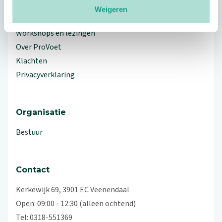
Weigeren
Branche Informatiecentrum
Workshops en lezingen
Over ProVoet
Klachten
Privacyverklaring
Organisatie
Bestuur
Contact
Kerkewijk 69, 3901 EC Veenendaal
Open: 09:00 - 12:30 (alleen ochtend)
Tel: 0318-551369