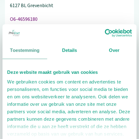
6127 BL
Grevenbicht
O6-46596180
Toestemming
Details
Over
Schrijf ook een review
Deze website maakt gebruik van cookies
We gebruiken cookies om content en advertenties te
Extra opties
personaliseren, om functies voor social media te bieden
en om ons websiteverkeer te analyseren. Ook delen we
informatie over uw gebruik van onze site met onze
partners voor social media, adverteren en analyse. Deze
partners kunnen deze gegevens combineren met andere
informatie die u aan ze heeft verstrekt of die ze hebben
verzameld op basis van uw gebruik van hun services.
Openingstijden