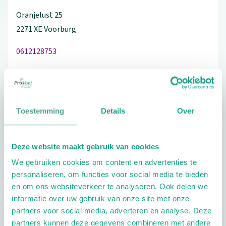
Oranjelust
25
2271 XE
Voorburg
0612128753
Schrijf ook een review
Toestemming
Details
Over
Aandachtsgebieden
Deze website maakt gebruik van cookies
We gebruiken cookies om content en advertenties te
Diabetes
Reuma
Sport
personaliseren, om functies voor social media te bieden
en om ons websiteverkeer te analyseren. Ook delen we
Extra opties
informatie over uw gebruik van onze site met onze
partners voor social media, adverteren en analyse. Deze
partners kunnen deze gegevens combineren met andere