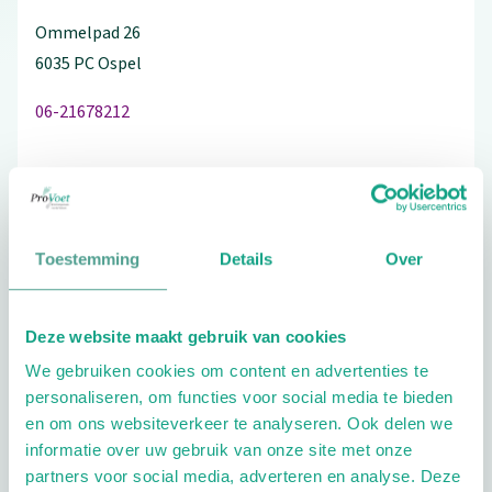
Ommelpad
26
6035 PC
Ospel
06-21678212
Schrijf ook een review
Toestemming
Details
Over
Aandachtsgebieden
Deze website maakt gebruik van cookies
Diabetes
Reuma
Geriatrie
We gebruiken cookies om content en advertenties te
personaliseren, om functies voor social media te bieden
Kinderen
en om ons websiteverkeer te analyseren. Ook delen we
informatie over uw gebruik van onze site met onze
Extra opties
partners voor social media, adverteren en analyse. Deze