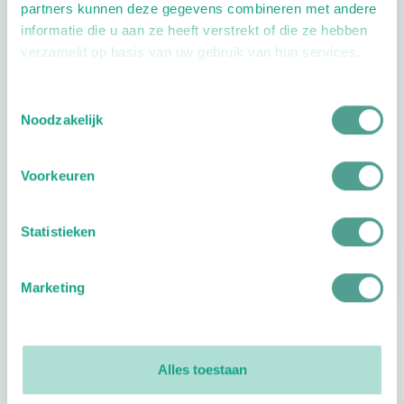
partners kunnen deze gegevens combineren met andere
informatie die u aan ze heeft verstrekt of die ze hebben
verzameld op basis van uw gebruik van hun services.
Toestemmingsselectie
Noodzakelijk
Openingstijden
Dag
Tijd
Voorkeuren
Plan je route
Statistieken
Marketing
Reviews
0
reviews
Alles toestaan