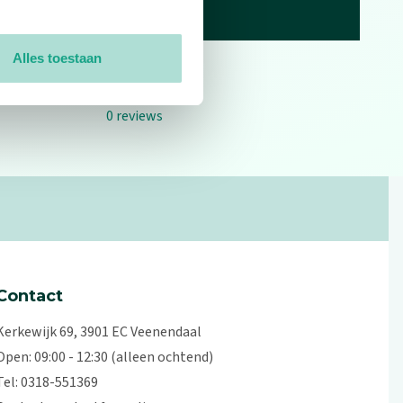
Alles toestaan
0
reviews
Contact
Kerkewijk 69, 3901 EC Veenendaal
Open: 09:00 - 12:30 (alleen ochtend)
Tel: 0318-551369