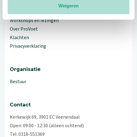
Weigeren
Branche Informatiecentrum
Workshops en lezingen
Over ProVoet
Klachten
Privacyverklaring
Organisatie
Bestuur
Contact
Kerkewijk 69, 3901 EC Veenendaal
Open: 09:00 - 12:30 (alleen ochtend)
Tel: 0318-551369