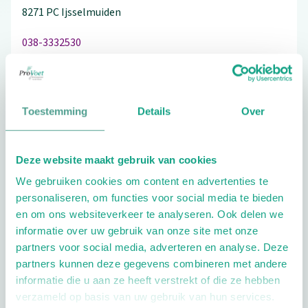
8271 PC
Ijsselmuiden
038-3332530
Toestemming
Details
Over
Schrijf ook een review
Deze website maakt gebruik van cookies
We gebruiken cookies om content en advertenties te
Extra opties
personaliseren, om functies voor social media te bieden
en om ons websiteverkeer te analyseren. Ook delen we
informatie over uw gebruik van onze site met onze
partners voor social media, adverteren en analyse. Deze
partners kunnen deze gegevens combineren met andere
informatie die u aan ze heeft verstrekt of die ze hebben
verzameld op basis van uw gebruik van hun services.
Openingstijden