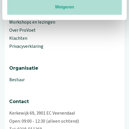
Meer ProVoet
Weigeren
Branche Informatiecentrum
Workshops en lezingen
Over ProVoet
Klachten
Privacyverklaring
Organisatie
Bestuur
Contact
Kerkewijk 69, 3901 EC Veenendaal
Open: 09:00 - 12:30 (alleen ochtend)