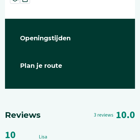
Openingstijden
Dag
Tijd
Plan je route
10.0
Reviews
3
reviews
10
Lisa