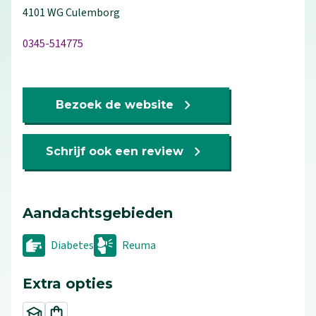
4101 WG
Culemborg
0345-514775
Bezoek de website
Schrijf ook een review
Aandachtsgebieden
Diabetes
Reuma
Extra opties