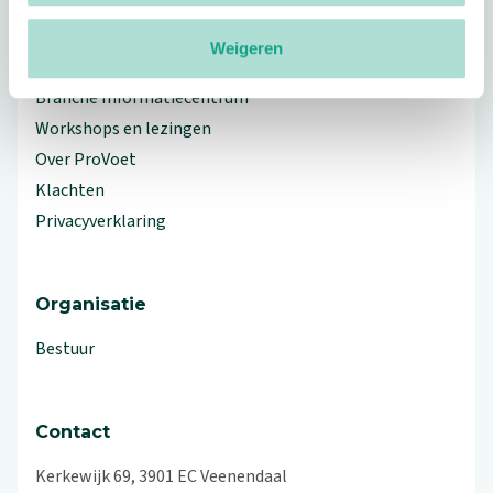
Weigeren
Meer ProVoet
Branche Informatiecentrum
Workshops en lezingen
Over ProVoet
Klachten
Privacyverklaring
Organisatie
Bestuur
Contact
Kerkewijk 69, 3901 EC Veenendaal