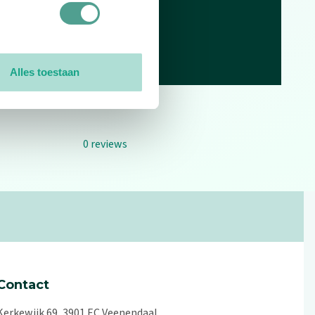
Alles toestaan
0
reviews
Contact
Kerkewijk 69, 3901 EC Veenendaal