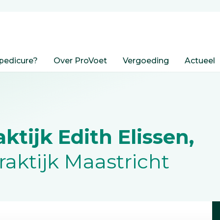
pedicure?
Over ProVoet
Vergoeding
Actueel
tijk Edith Elissen,
aktijk Maastricht