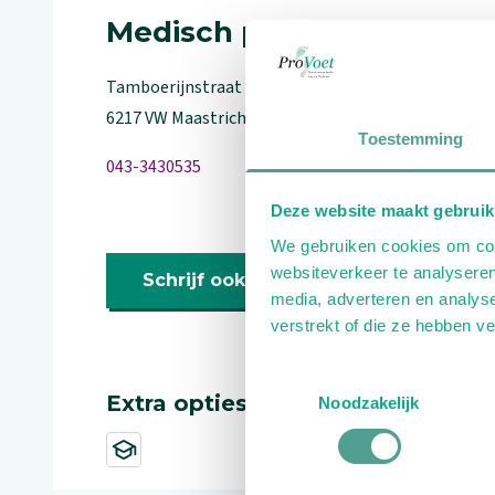
Medisch pedicure
Tamboerijnstraat
23
6217 VW
Maastricht
Toestemming
043-3430535
Deze website maakt gebruik
We gebruiken cookies om cont
websiteverkeer te analyseren
Schrijf ook een review
media, adverteren en analys
verstrekt of die ze hebben v
Toestemmingsselectie
Extra opties
Noodzakelijk