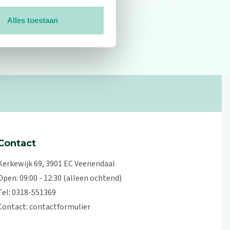
Alles toestaan
0
reviews
Contact
Kerkewijk 69, 3901 EC Veenendaal
Open: 09:00 - 12:30 (alleen ochtend)
Tel: 0318-551369
Contact:
contactformulier