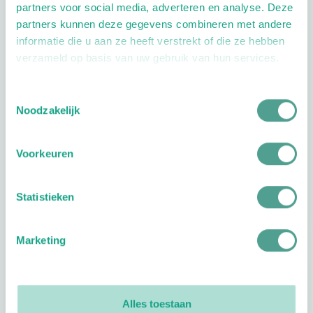
partners voor social media, adverteren en analyse. Deze
Extra opties
partners kunnen deze gegevens combineren met andere
informatie die u aan ze heeft verstrekt of die ze hebben
verzameld op basis van uw gebruik van hun services.
Toestemmingsselectie
Noodzakelijk
Openingstijden
Voorkeuren
Dag
Tijd
Plan je route
Statistieken
Marketing
Reviews
Alles toestaan
0
reviews