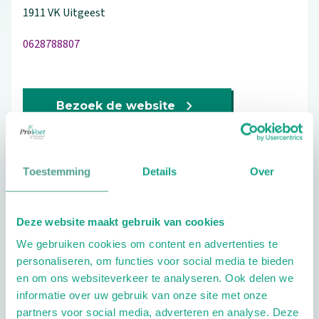
1911 VK
Uitgeest
0628788807
Bezoek de website
Schrijf ook een review
Toestemming
Details
Over
Aandachtsgebieden
Deze website maakt gebruik van cookies
We gebruiken cookies om content en advertenties te
Diabetes
Reuma
Sport
personaliseren, om functies voor social media te bieden
en om ons websiteverkeer te analyseren. Ook delen we
Extra opties
informatie over uw gebruik van onze site met onze
partners voor social media, adverteren en analyse. Deze