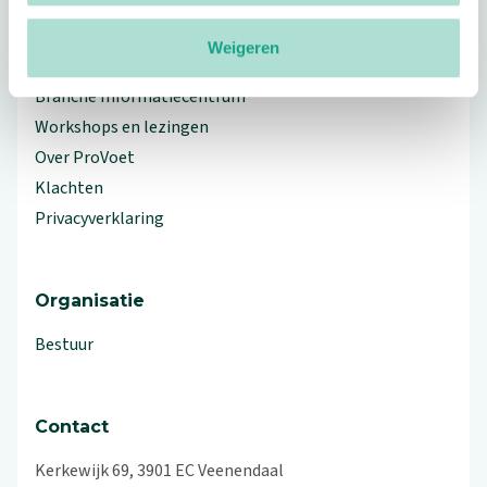
Weigeren
Meer ProVoet
Branche Informatiecentrum
Workshops en lezingen
Over ProVoet
Klachten
Privacyverklaring
Organisatie
Bestuur
Contact
Kerkewijk 69, 3901 EC Veenendaal