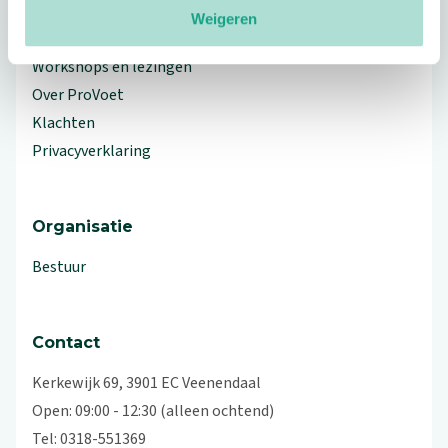
Weigeren
Branche Informatiecentrum
Workshops en lezingen
Over ProVoet
Klachten
Privacyverklaring
Organisatie
Bestuur
Contact
Kerkewijk 69, 3901 EC Veenendaal
Open: 09:00 - 12:30 (alleen ochtend)
Tel: 0318-551369