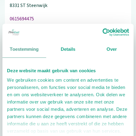
8331 ST
Steenwijk
0615694475
Toestemming
Details
Over
Schrijf ook een review
Deze website maakt gebruik van cookies
We gebruiken cookies om content en advertenties te
Extra opties
personaliseren, om functies voor social media te bieden
en om ons websiteverkeer te analyseren. Ook delen we
informatie over uw gebruik van onze site met onze
partners voor social media, adverteren en analyse. Deze
partners kunnen deze gegevens combineren met andere
informatie die u aan ze heeft verstrekt of die ze hebben
verzameld op basis van uw gebruik van hun services.
Openingstijden