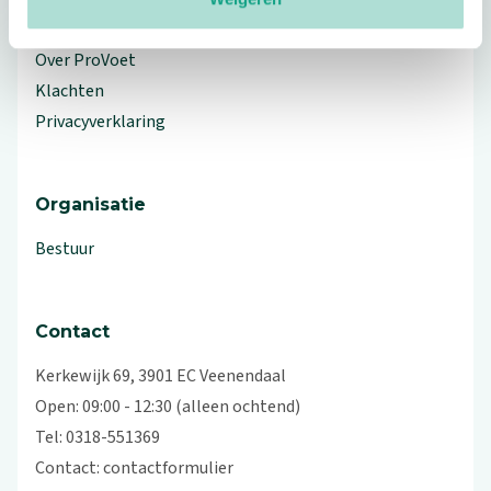
Workshops en lezingen
Over ProVoet
Klachten
Privacyverklaring
Organisatie
Bestuur
Contact
Kerkewijk 69, 3901 EC Veenendaal
Open: 09:00 - 12:30 (alleen ochtend)
Tel: 0318-551369
Contact:
contactformulier