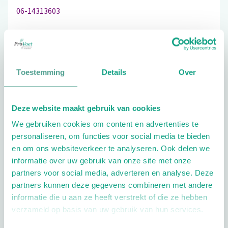
06-14313603
Schrijf ook een review
Toestemming
Details
Over
Deze website maakt gebruik van cookies
Extra opties
We gebruiken cookies om content en advertenties te
personaliseren, om functies voor social media te bieden
en om ons websiteverkeer te analyseren. Ook delen we
informatie over uw gebruik van onze site met onze
partners voor social media, adverteren en analyse. Deze
partners kunnen deze gegevens combineren met andere
informatie die u aan ze heeft verstrekt of die ze hebben
Openingstijden
verzameld op basis van uw gebruik van hun services.
Dag
Tijd