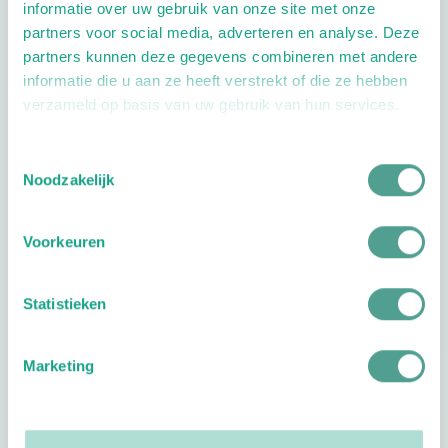
informatie over uw gebruik van onze site met onze
Wellness
Geriatrie
partners voor social media, adverteren en analyse. Deze
partners kunnen deze gegevens combineren met andere
Extra opties
informatie die u aan ze heeft verstrekt of die ze hebben
verzameld op basis van uw gebruik van hun services.
Toestemmingsselectie
Noodzakelijk
Openingstijden
Voorkeuren
Dag
Tijd
Statistieken
Plan je route
Marketing