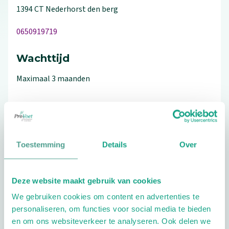
1394 CT
Nederhorst den berg
0650919719
Wachttijd
Maximaal 3 maanden
Bezoek de website
Toestemming
Details
Over
Schrijf ook een review
Deze website maakt gebruik van cookies
We gebruiken cookies om content en advertenties te
personaliseren, om functies voor social media te bieden
Aandachtsgebieden
en om ons websiteverkeer te analyseren. Ook delen we