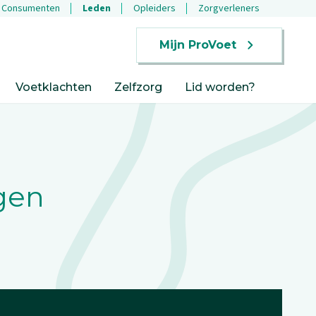
Consumenten
Leden
Opleiders
Zorgverleners
Mijn ProVoet
Voetklachten
Zelfzorg
Lid worden?
gen