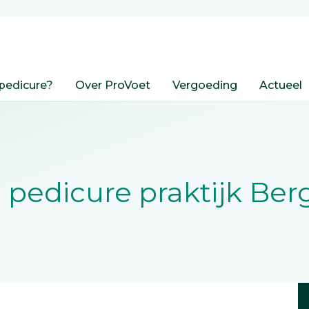
pedicure?
Over ProVoet
Vergoeding
Actueel
 pedicure praktijk Ber