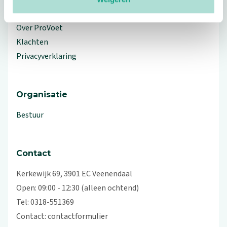
Workshops en lezingen
Over ProVoet
Klachten
Privacyverklaring
Organisatie
Bestuur
Contact
Kerkewijk 69, 3901 EC Veenendaal
Open: 09:00 - 12:30 (alleen ochtend)
Tel: 0318-551369
Contact:
contactformulier