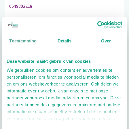
0649802218
Schrijf ook een review
Toestemming
Details
Over
Deze website maakt gebruik van cookies
Extra opties
We gebruiken cookies om content en advertenties te
personaliseren, om functies voor social media te bieden
en om ons websiteverkeer te analyseren. Ook delen we
informatie over uw gebruik van onze site met onze
partners voor social media, adverteren en analyse. Deze
partners kunnen deze gegevens combineren met andere
informatie die u aan ze heeft verstrekt of die ze hebben
Openingstijden
verzameld op basis van uw gebruik van hun services.
Dag
Tijd