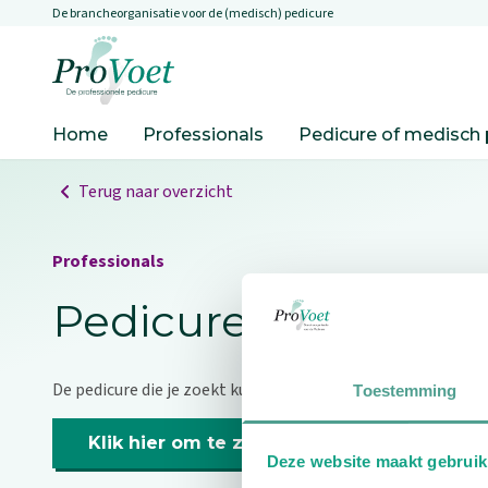
De brancheorganisatie voor de (medisch) pedicure
Overslaan en naar de inhoud gaan
Ga naar de homepagina
Home
Professionals
Pedicure of medisch 
Terug naar overzicht
Professionals
Pedicure niet gevo
De pedicure die je zoekt kunnen we niet vinden.
Toestemming
Klik hier om te zoeken naar een andere p
Deze website maakt gebruik