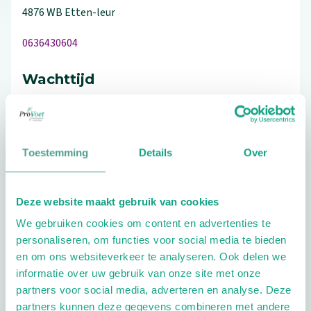
4876 WB
Etten-leur
0636430604
Wachttijd
Bouwt praktijk af
Toestemming
Details
Over
Schrijf ook een review
Deze website maakt gebruik van cookies
We gebruiken cookies om content en advertenties te
personaliseren, om functies voor social media te bieden
en om ons websiteverkeer te analyseren. Ook delen we
Extra opties
informatie over uw gebruik van onze site met onze
partners voor social media, adverteren en analyse. Deze
partners kunnen deze gegevens combineren met andere