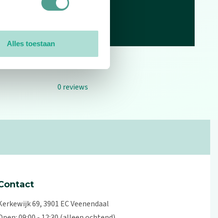
Alles toestaan
0
reviews
Contact
Kerkewijk 69, 3901 EC Veenendaal
Open: 09:00 - 12:30 (alleen ochtend)