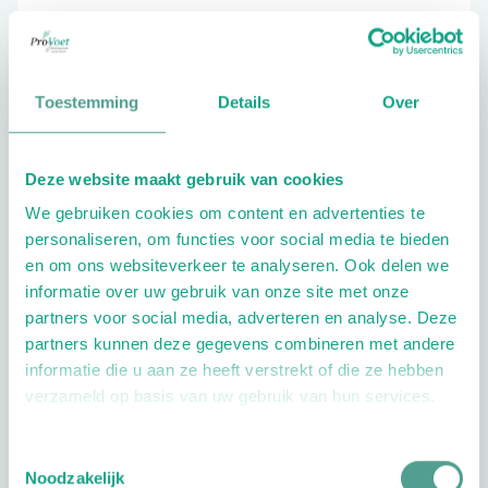
0316-333309
Toestemming
Details
Over
Schrijf ook een review
Deze website maakt gebruik van cookies
We gebruiken cookies om content en advertenties te
personaliseren, om functies voor social media te bieden
en om ons websiteverkeer te analyseren. Ook delen we
informatie over uw gebruik van onze site met onze
partners voor social media, adverteren en analyse. Deze
Openingstijden
partners kunnen deze gegevens combineren met andere
informatie die u aan ze heeft verstrekt of die ze hebben
Dag
Tijd
verzameld op basis van uw gebruik van hun services.
Plan je route
Toestemmingsselectie
Noodzakelijk