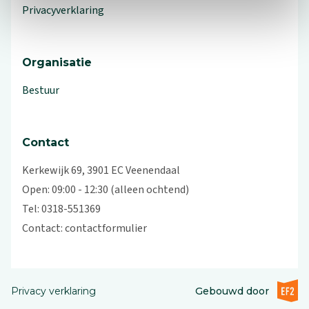
Privacyverklaring
Organisatie
Bestuur
Contact
Kerkewijk 69, 3901 EC Veenendaal
Open: 09:00 - 12:30 (alleen ochtend)
Tel: 0318-551369
Contact:
contactformulier
EF2 (op
Privacy verklaring
Gebouwd door